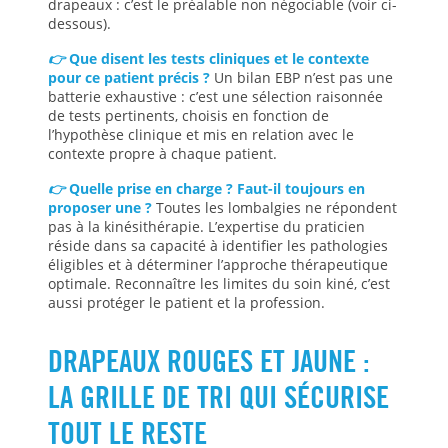
drapeaux : c’est le préalable non négociable (voir ci-
dessous).
👉
Que disent les tests cliniques et le contexte
pour ce patient précis ?
Un bilan EBP n’est pas une
batterie exhaustive : c’est une sélection raisonnée
de tests pertinents, choisis en fonction de
l’hypothèse clinique et mis en relation avec le
contexte propre à chaque patient.
👉
Quelle prise en charge ? Faut-il toujours en
proposer une ?
Toutes les lombalgies ne répondent
pas à la kinésithérapie. L’expertise du praticien
réside dans sa capacité à identifier les pathologies
éligibles et à déterminer l’approche thérapeutique
optimale. Reconnaître les limites du soin kiné, c’est
aussi protéger le patient et la profession.
DRAPEAUX ROUGES ET JAUNE :
LA GRILLE DE TRI QUI SÉCURISE
TOUT LE RESTE