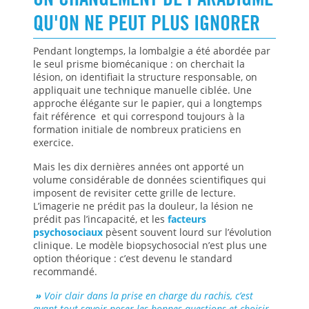
UN CHANGEMENT DE PARADIGME
QU'ON NE PEUT PLUS IGNORER
Pendant longtemps, la lombalgie a été abordée par
le seul prisme biomécanique : on cherchait la
lésion, on identifiait la structure responsable, on
appliquait une technique manuelle ciblée. Une
approche élégante sur le papier, qui a longtemps
fait référence et qui correspond toujours à la
formation initiale de nombreux praticiens en
exercice.
Mais les dix dernières années ont apporté un
volume considérable de données scientifiques qui
imposent de revisiter cette grille de lecture.
L’imagerie ne prédit pas la douleur, la lésion ne
prédit pas l’incapacité, et les
facteurs
psychosociaux
pèsent souvent lourd sur l’évolution
clinique. Le modèle biopsychosocial n’est plus une
option théorique : c’est devenu le standard
recommandé.
»
Voir clair dans la prise en charge du rachis, c’est
avant tout savoir poser les bonnes questions et choisir