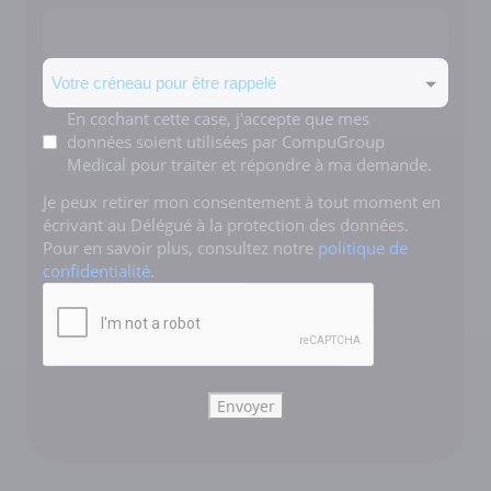
Créneau
Mentions
En cochant cette case, j'accepte que mes
données soient utilisées par CompuGroup
*
Medical pour traiter et répondre à ma demande.
Je peux retirer mon consentement à tout moment en
écrivant au Délégué à la protection des données.
Pour en savoir plus, consultez notre
politique de
confidentialité
.
CAPTCHA
Envoyer