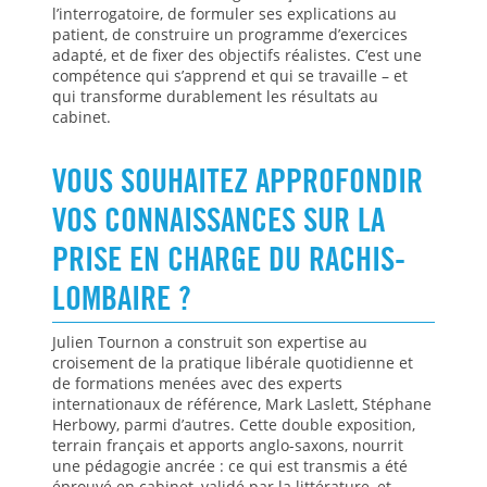
l’interrogatoire, de formuler ses explications au
patient, de construire un programme d’exercices
adapté, et de fixer des objectifs réalistes. C’est une
compétence qui s’apprend et qui se travaille – et
qui transforme durablement les résultats au
cabinet.
VOUS SOUHAITEZ APPROFONDIR
VOS CONNAISSANCES SUR LA
PRISE EN CHARGE DU RACHIS-
LOMBAIRE ?
Julien Tournon a construit son expertise au
croisement de la pratique libérale quotidienne et
de formations menées avec des experts
internationaux de référence, Mark Laslett, Stéphane
Herbowy, parmi d’autres. Cette double exposition,
terrain français et apports anglo-saxons, nourrit
une pédagogie ancrée : ce qui est transmis a été
éprouvé en cabinet, validé par la littérature, et