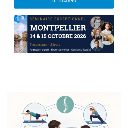
m’inscrire !