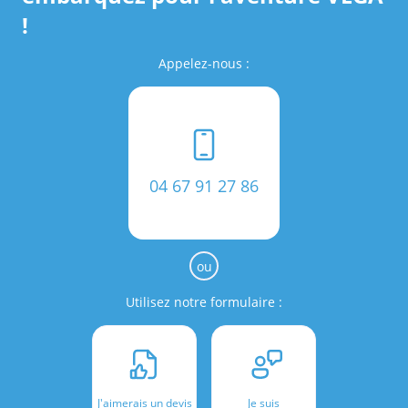
!
Appelez-nous :
04 67 91 27 86
ou
Utilisez notre formulaire :
J'aimerais un devis
Je suis