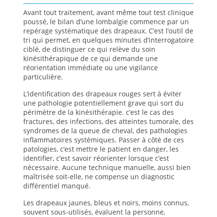
Avant tout traitement, avant même tout test clinique
poussé, le bilan d’une lombalgie commence par un
repérage systématique des drapeaux. C’est l’outil de
tri qui permet, en quelques minutes d’interrogatoire
ciblé, de distinguer ce qui relève du soin
kinésithérapique de ce qui demande une
réorientation immédiate ou une vigilance
particulière.
L’identification des drapeaux rouges sert à éviter
une pathologie potentiellement grave qui sort du
périmètre de la kinésithérapie. c’est le cas des
fractures, des infections, des atteintes tumorale, des
syndromes de la queue de cheval, des pathologies
inflammatoires systémiques. Passer à côté de ces
patologies, c’est mettre le patient en danger, les
identifier, c’est savoir réorienter lorsque c’est
nécessaire. Aucune technique manuelle, aussi bien
maîtrisée soit-elle, ne compense un diagnostic
différentiel manqué.
Les drapeaux jaunes, bleus et noirs, moins connus,
souvent sous-utilisés, évaluent la personne,