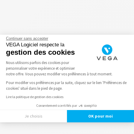
Continuer sans accepter
VEGA Logiciel respecte la
gestion des cookies
Nous utilisons parfois des cookies pour
personnaliser votre expérience et optimiser
notre offre. Vous pouvez modifier vos préférences à tout moment.
Pour modifier vos préférences par la suite, cliquez sur le lien 'Préférences de
cookies' situé dans le pied de page.
Lire la politique de gestion des cookies
Consentements certifiés par
Je choisis
OK pour moi
Axeptio consent
Plateforme de Gestion du Consentement : Personnalisez vos Options