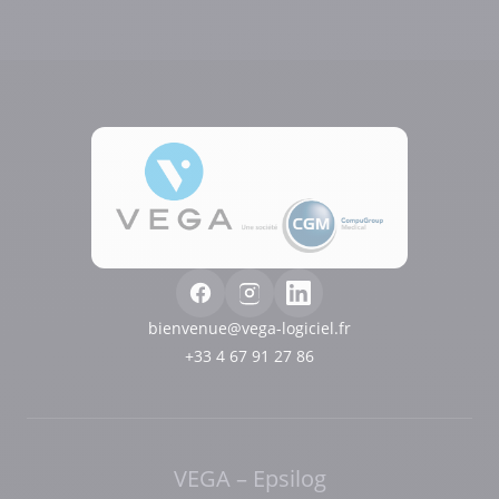
bienvenue@vega-logiciel.fr
+33 4 67 91 27 86
VEGA – Epsilog