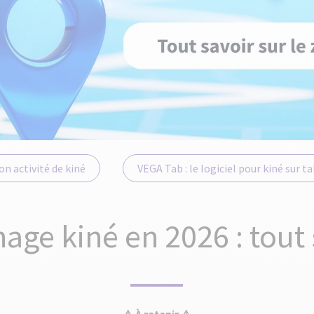
n activité de kiné
VEGA Tab : le logiciel pour kiné sur t
nage kiné en 2026 : tout 