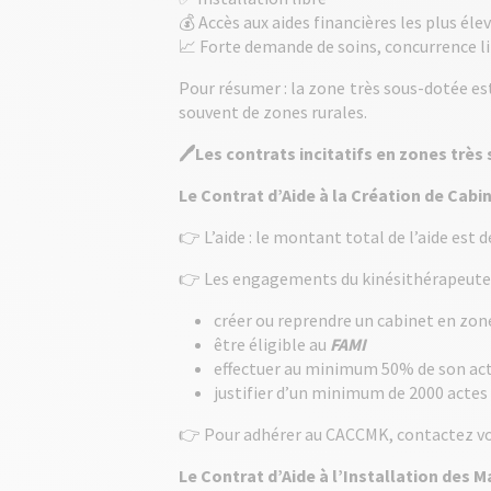
💰 Accès aux aides financières les plus éle
📈 Forte demande de soins, concurrence l
Pour résumer : la zone très sous-dotée est
souvent de zones rurales.
🖊️Les contrats incitatifs en zones très
Le Contrat d’Aide à la Création de Cab
👉 L’aide : le montant total de l’aide est d
👉 Les engagements du kinésithérapeute qu
créer ou reprendre un cabinet en zon
être éligible au
FAMI
effectuer au minimum 50% de son ac
justifier d’un minimum de 2000 actes 
👉 Pour adhérer au CACCMK, contactez v
Le Contrat d’Aide à l’Installation des