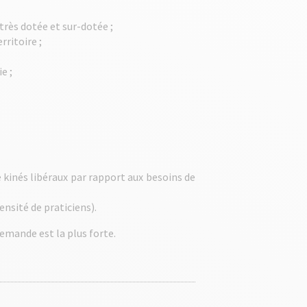
très dotée et sur-dotée ;
rritoire ;
e ;
kinés libéraux par rapport aux besoins de
ensité de praticiens).
demande est la plus forte.