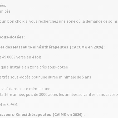
vées
imitée
 un bon choix si vous recherchez une zone où la demande de soins es
 sous-dotées :
inet des Masseurs-Kinésithérapeutes (CACCMK en 2026) :
e 49 000€ versé en 4 fois.
i s’installe en zone très sous-dotée :
e très sous-dotée pour une durée minimale de 5 ans
tivité dans cette même zone
la 1ère année, puis de 3000 actes les années suivantes dans cette 
otre CPAM.
 Masseurs-Kinésithérapeutes (CAIMK en 2026) :