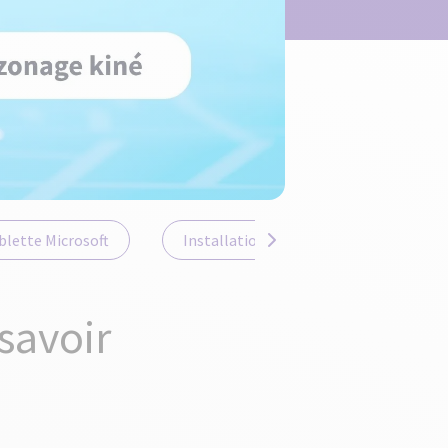
ablette Microsoft
Installation en tant que kiné
savoir