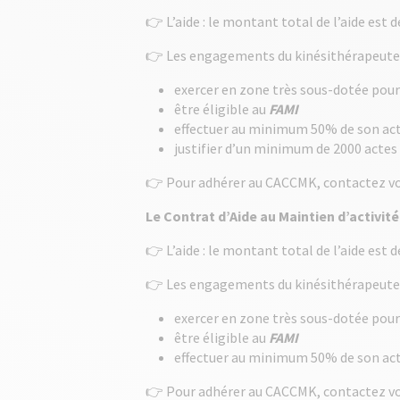
👉 L’aide : le montant total de l’aide est d
👉 Les engagements du kinésithérapeute qu
exercer en zone très sous-dotée pour
être éligible au
FAMI
effectuer au minimum 50% de son ac
justifier d’un minimum de 2000 actes 
👉 Pour adhérer au CACCMK, contactez v
Le Contrat d’Aide au Maintien d’activi
👉 L’aide : le montant total de l’aide est
👉 Les engagements du kinésithérapeute 
exercer en zone très sous-dotée pour
être éligible au
FAMI
effectuer au minimum 50% de son ac
👉 Pour adhérer au CACCMK, contactez v