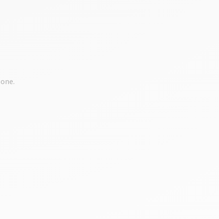
zone.