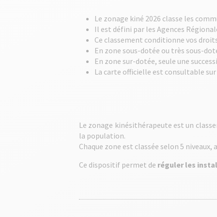
Le zonage kiné 2026 classe les commun
Il est défini par les Agences Régionale
Ce classement conditionne vos droits à
En zone sous-dotée ou très sous-dotée
En zone sur-dotée, seule une success
La carte officielle est consultable su
Le zonage kinésithérapeute est un classe
la population.
Chaque zone est classée selon 5 niveaux, 
Ce dispositif permet de
réguler les insta