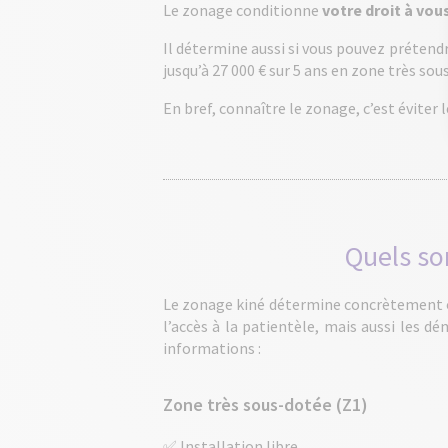
Le zonage conditionne
votre droit à vous
Il détermine aussi si vous pouvez prétend
jusqu’à 27 000 € sur 5 ans en zone très sou
En bref, connaître le zonage, c’est éviter
Quels so
Le zonage kiné détermine concrètement où 
l’accès à la patientèle, mais aussi les d
informations :
Zone très sous-dotée (Z1)
✅ Installation libre