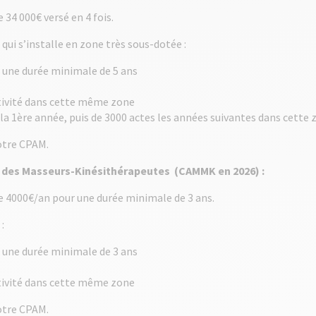
e 34 000€ versé en 4 fois.
i s’installe en zone très sous-dotée :
 une durée minimale de 5 ans
tivité dans cette même zone
la 1ère année, puis de 3000 actes les années suivantes dans cette 
otre CPAM.
té des Masseurs-Kinésithérapeutes (CAMMK en 2026) :
 de 4000€/an pour une durée minimale de 3 ans.
:
 une durée minimale de 3 ans
tivité dans cette même zone
otre CPAM.