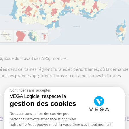
6, issue du travail des ARS, montre :
tées
dans certaines régions rurales et périurbaines, où la demande 
ans les grandes agglomérations et certaines zones littorales.
Continuer sans accepter
VEGA Logiciel respecte la
gestion des cookies
Nous utilisons parfois des cookies pour
e zonage kiné est-il essentiel pour vous 
personnaliser votre expérience et optimiser
notre offre. Vous pouvez modifier vos préférences à tout moment.