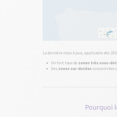
La dernière mise à jour, applicable dès 202
Un fort taux de
zones très sous-do
Des
zones sur-dotées
concentrées d
Pourquoi l