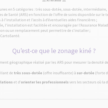
⚠️ À retenir ⚠️
es en 5 catégories : très sous-dotée, sous-dotée, intermédiaire, 
s de Santé (ARS) en fonction de l’offre de soins disponible sur le te
 l’installation et l’accès à d’éventuelles aides financières ;
, l’installation est facilitée et encouragée par l’Assurance Maladi
ion ou un remplacement peut permettre de s’installer ;
r CartoSanté.
Qu’est-ce que le zonage kiné ?
ment géographique réalisé par les ARS pour mesurer la densité de 
allant de
très sous-dotée
(offre insuffisante) à
sur-dotée
(forte d
llations
et d’
orienter les professionnels
vers les secteurs où la 