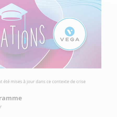
 été mises à jour dans ce contexte de crise
gramme
r