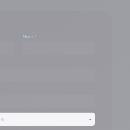
Nom
*