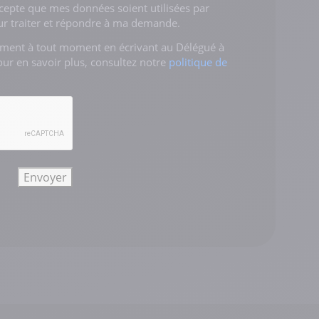
ccepte que mes données soient utilisées par
 traiter et répondre à ma demande.
ement à tout moment en écrivant au Délégué à
our en savoir plus, consultez notre
politique de
Envoyer