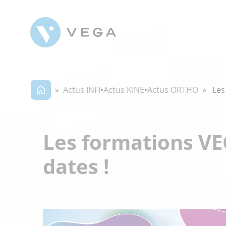
»
Actus INFI
•
Actus KINE
•
Actus ORTHO
» Les 
Les formations VE
dates !