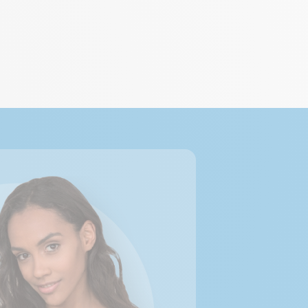
 Options
tres de confidentialité, en garantissant la conformité avec les