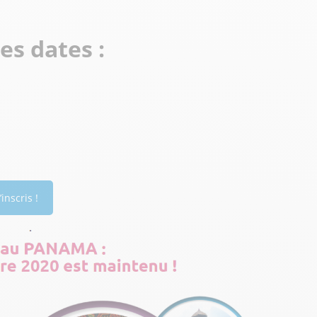
es dates :
’inscris !