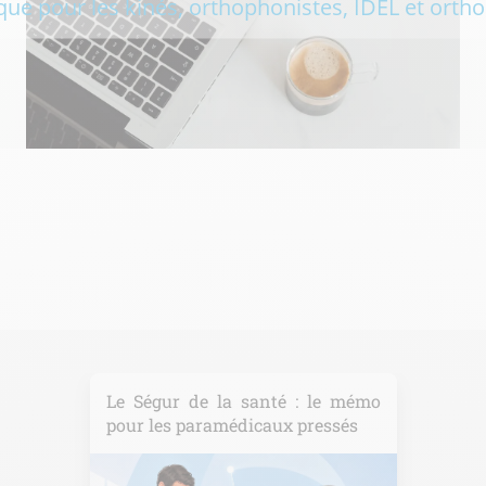
que pour les kinés, orthophonistes, IDEL et orthop
Le Ségur de la santé : le mémo
pour les paramédicaux pressés