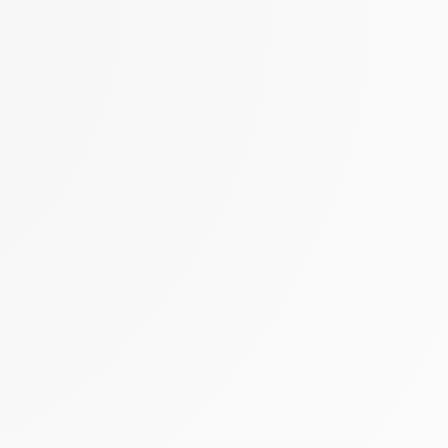
 Options
tres de confidentialité, en garantissant la conformité avec les