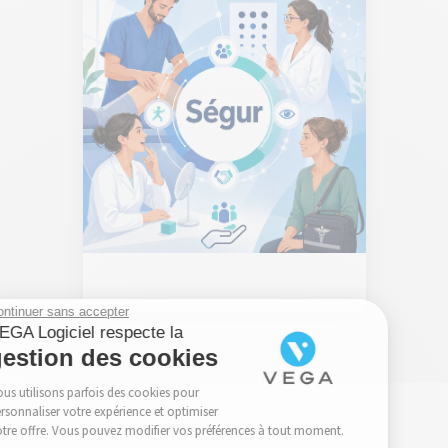
Continuer sans accepter
VEGA Logiciel respecte la
gestion des cookies
Le Ségur de la santé : le mémo
pour les paramédicaux pressés
Nous utilisons parfois des cookies pour
personnaliser votre expérience et optimiser
notre offre. Vous pouvez modifier vos préférences à tout moment.