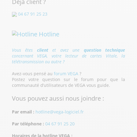
Déjà client ?
04 67 91 25 23
Hotline
Vous êtes
client
et avez une
question technique
concernant VEGA, votre lecteur de cartes Vitale, la
télétransmission ou autre ?
Avez-vous pensé au
forum VEGA
?
Postez votre question sur le forum pour que la
communauté d’utilisateurs de VEGA vous guide.
Vous pouvez aussi nous joindre :
Par email :
hotline@vega-logiciel.fr
Par téléphone :
04 67 91 25 20
Horaires de la hotline VEGA :