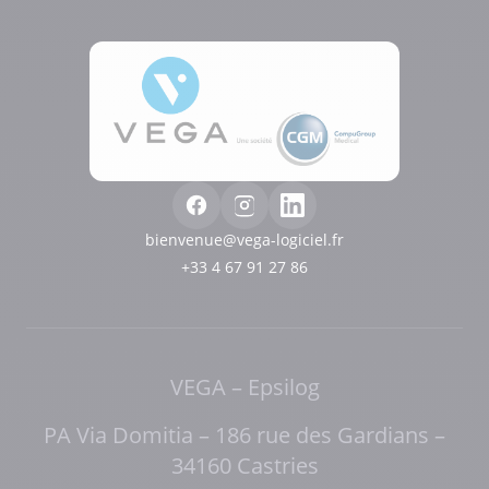
bienvenue@vega-logiciel.fr
+33 4 67 91 27 86
VEGA – Epsilog
PA Via Domitia – 186 rue des Gardians –
34160 Castries