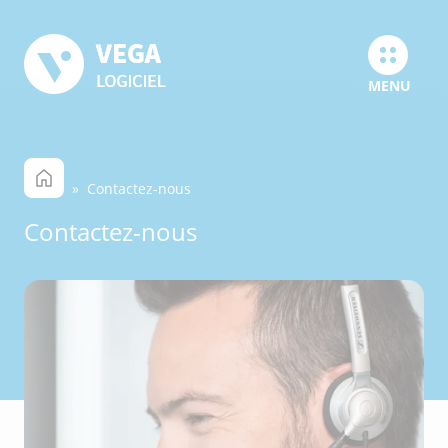
MENU
» Contactez-nous
Contactez-nous