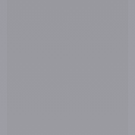
Prénom
*
Nom
*
E-mail
*
Téléphone
*
Créneau