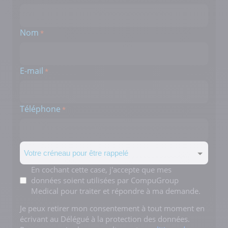
Nom
*
E-mail
*
Téléphone
*
Créneau
Mentions
En cochant cette case, j'accepte que mes
données soient utilisées par CompuGroup
*
Medical pour traiter et répondre à ma demande.
Je peux retirer mon consentement à tout moment en
écrivant au Délégué à la protection des données.