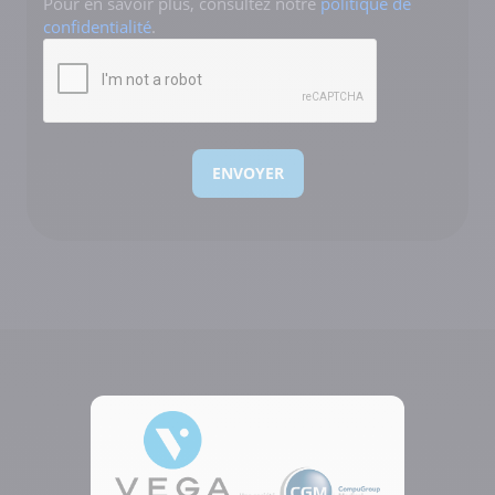
Pour en savoir plus, consultez notre
politique de
confidentialité
.
CAPTCHA