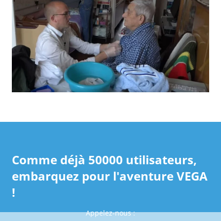
Comme déjà 50000 utilisateurs,
embarquez pour l'aventure VEGA
!
Appelez-nous :