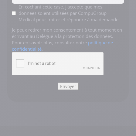
Mentions
En cochant cette case, j'accepte que mes
données soient utilisées par CompuGroup
*
Medical pour traiter et répondre à ma demande.
Je peux retirer mon consentement à tout moment en
écrivant au Délégué à la protection des données.
Pour en savoir plus, consultez notre
politique de
confidentialité
.
CAPTCHA
Envoyer