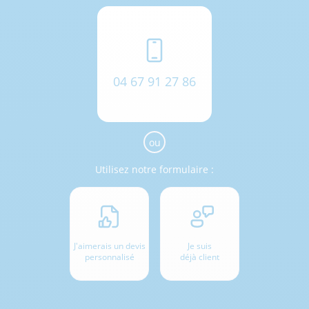
04 67 91 27 86
ou
Utilisez notre formulaire :
J'aimerais un devis
Je suis
personnalisé
déjà client