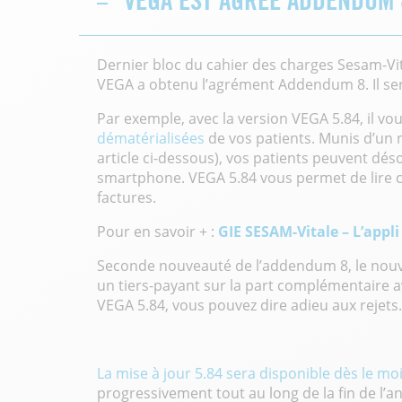
VEGA EST AGRÉÉ ADDENDUM 
Dernier bloc du cahier des charges Sesam-Vi
VEGA a obtenu l’agrément Addendum 8. Il se
Par exemple, avec la version VEGA 5.84, il vo
dématérialisées
de vos patients. Munis d’un 
article ci-dessous), vos patients peuvent dés
smartphone. VEGA 5.84 vous permet de lire ce
factures.
Pour en savoir + :
GIE SESAM-Vitale – L’appli
Seconde nouveauté de l’addendum 8, le nou
un tiers-payant sur la part complémentaire av
VEGA 5.84, vous pouvez dire adieu aux rejets
La mise à jour 5.84 sera disponible dès le m
progressivement tout au long de la fin de l’an