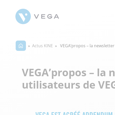
»
Actus KINE
» VEGA’propos – la newsletter 
VEGA’propos – la 
utilisateurs de VE