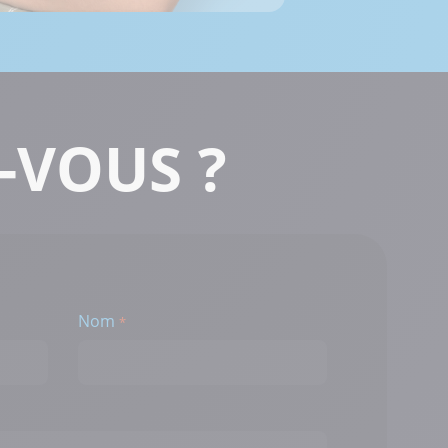
 Options
tres de confidentialité, en garantissant la conformité avec les
-VOUS ?
Nom
*