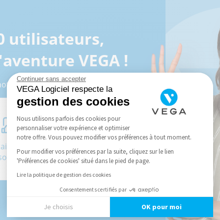
utilisateurs,
'aventure VEGA !
Continuer sans accepter
notre formulaire :
VEGA Logiciel respecte la
gestion des cookies
Nous utilisons parfois des cookies pour
personnaliser votre expérience et optimiser
notre offre. Vous pouvez modifier vos préférences à tout moment.
rais un devis
Je suis
Pour modifier vos préférences par la suite, cliquez sur le lien
sonnalisé
déjà client
'Préférences de cookies' situé dans le pied de page.
Lire la politique de gestion des cookies
Consentements certifiés par
Je choisis
OK pour moi