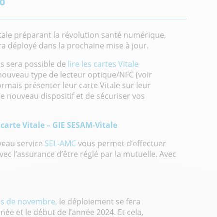
8
tale préparant la révolution santé numérique,
ra déployé
dans la prochaine mise à jour.
us sera possible de
lire les cartes Vitale
nouveau type de lecteur optique/NFC (voir
ormais présenter leur carte Vitale sur
leur
 nouveau dispositif et de sécuriser vos
 carte Vitale – GIE SESAM-Vitale
veau service
SEL-AMC
vous permet d’effectuer
ec l’assurance d’être réglé par la mutuelle. Avec
.
ois de novembre,
le déploiement se fera
née et le début de l’année 2024. Et cela,