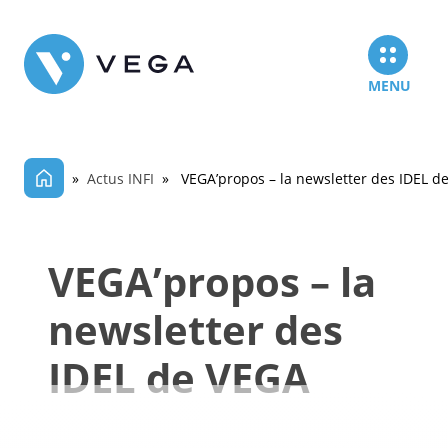
MENU
»
Actus INFI
» VEGA’propos – la newsletter des IDEL d
VEGA’propos – la
newsletter des
IDEL de VEGA