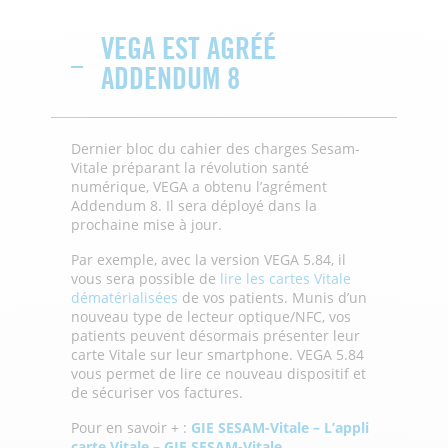
VEGA EST AGRÉÉ
ADDENDUM 8
Dernier bloc du cahier des charges Sesam-
Vitale préparant la révolution santé
numérique, VEGA a obtenu l’agrément
Addendum 8. Il sera déployé
dans la
prochaine mise à jour.
Par exemple, avec la version VEGA 5.84, il
vous sera possible de
lire les cartes Vitale
dématérialisées
de vos patients. Munis d’un
nouveau type de lecteur optique/NFC, vos
patients peuvent désormais présenter leur
carte Vitale sur
leur smartphone. VEGA 5.84
vous permet de lire ce nouveau dispositif et
de sécuriser vos factures.
Pour en savoir + :
GIE SESAM-Vitale – L’appli
carte Vitale – GIE SESAM-Vitale