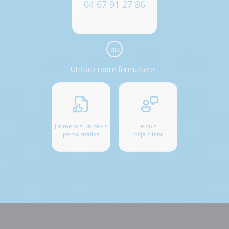
04 67 91 27 86
ou
Utilisez notre formulaire :
J'aimerais un devis
Je suis
personnalisé
déjà client