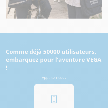
Comme déjà 50000 utilisateurs,
embarquez pour l'aventure VEGA
!
Appelez-nous :