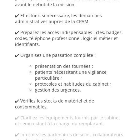
avant le début de la mission.
✔️ Effectuez, si nécessaire, les démarches
administratives auprès de la CPAM.
✔️ Préparez les accès indispensables : clés, badges,
codes, téléphone professionnel, logiciel métier et
identifiants.
✔️ Organisez une passation complète :
présentation des tournées ;
patients nécessitant une vigilance
particulière ;
protocoles et habitudes du cabinet ;
gestion des urgences.
✔️ Vérifiez les stocks de matériel et de
consommables.
✔️ Clarifiez les équipements fournis par le cabinet
et ceux restant à la charge du remplaçant.
✔️ Informez les partenaires de soins, collaborateurs