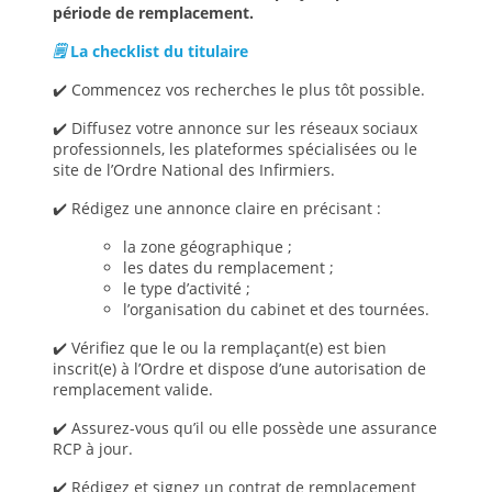
période de remplacement.
🗒️
La checklist du titulaire
✔️ Commencez vos recherches le plus tôt possible.
✔️ Diffusez votre annonce sur les réseaux sociaux
professionnels, les plateformes spécialisées ou le
site de l’Ordre National des Infirmiers.
✔️ Rédigez une annonce claire en précisant :
la zone géographique ;
les dates du remplacement ;
le type d’activité ;
l’organisation du cabinet et des tournées.
✔️ Vérifiez que le ou la remplaçant(e) est bien
inscrit(e) à l’Ordre et dispose d’une autorisation de
remplacement valide.
✔️ Assurez-vous qu’il ou elle possède une assurance
RCP à jour.
✔️ Rédigez et signez un contrat de remplacement