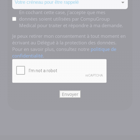
Mentions
En cochant cette case, j'accepte que mes
données soient utilisées par CompuGroup
*
Medical pour traiter et répondre à ma demande.
Je peux retirer mon consentement à tout moment en
écrivant au Délégué à la protection des données.
Pour en savoir plus, consultez notre
politique de
confidentialité
.
CAPTCHA
Envoyer