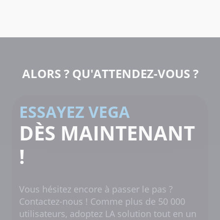
ALORS ? QU'ATTENDEZ-VOUS ?
ESSAYEZ VEGA
DÈS MAINTENANT
!
Vous hésitez encore à passer le pas ?
Contactez-nous ! Comme plus de 50 000
utilisateurs, adoptez LA solution tout en un