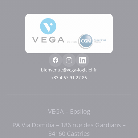
bienvenue@vega-logiciel.fr
+33 4 67 91 27 86
VEGA – Epsilog
PA Via Domitia – 186 rue des Gardians –
34160 Castries