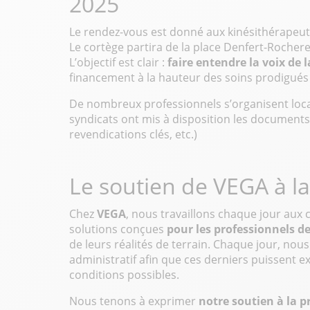
2025
Le rendez-vous est donné aux kinésithérapeut
Le cortège partira de la place Denfert-Rochere
L’objectif est clair :
faire entendre la voix de 
financement à la hauteur des soins prodigués
De nombreux professionnels s’organisent loc
syndicats ont mis à disposition les documents ut
revendications clés, etc.)
Le soutien de VEGA à la
Chez
VEGA
, nous travaillons chaque jour aux 
solutions conçues
pour les professionnels d
de leurs réalités de terrain. Chaque jour, nous
administratif afin que ces derniers puissent e
conditions possibles.
Nous tenons à exprimer
notre soutien à la p