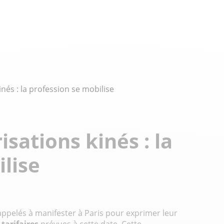
nés : la profession se mobilise
isations kinés : la
lise
 appelés à manifester à Paris pour exprimer leur