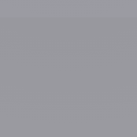
Prénom
*
E-mail
*
Téléphone
*
Créneau