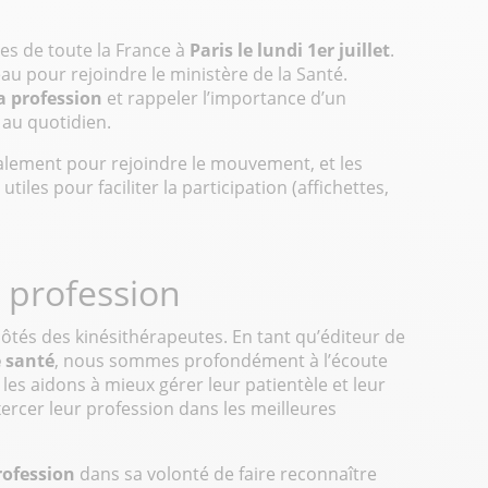
es de toute la France à
Paris le lundi 1er juillet
.
au pour rejoindre le ministère de la Santé.
la profession
et rappeler l’importance d’un
 au quotidien.
alement pour rejoindre le mouvement, et les
iles pour faciliter la participation (affichettes,
 profession
côtés des kinésithérapeutes. En tant qu’éditeur de
e santé
, nous sommes profondément à l’écoute
 les aidons à mieux gérer leur patientèle et leur
xercer leur profession dans les meilleures
rofession
dans sa volonté de faire reconnaître