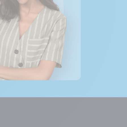
 Options
tres de confidentialité, en garantissant la conformité avec les