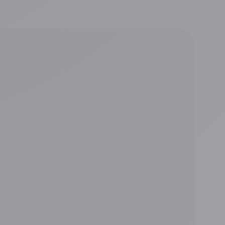
Nom
*