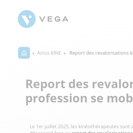
»
Actus KINE
» Report des revalorisations ki
Report des revalor
profession se mobi
Le 1er juillet 2025, les kinésithérapeutes sont