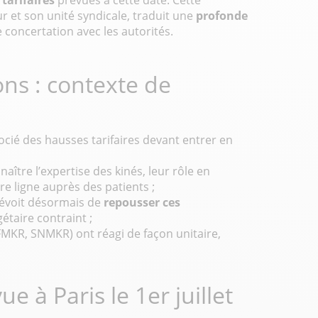
 tarifaires
prévues à cette date. Cette
r et son unité syndicale, traduit une
profonde
concertation avec les autorités.
ons : contexte de
ocié des hausses tarifaires devant entrer en
aître l’expertise des kinés, leur rôle en
e ligne auprès des patients ;
prévoit désormais de
repousser ces
étaire contraint ;
 FFMKR, SNMKR) ont réagi de façon unitaire,
 à Paris le 1er juillet