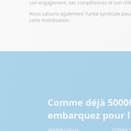
son engagement, ses compétences et son rôle 
Nous saluons également l’unité syndicale pour
cette mobilisation.
Comme déjà 50000 
embarquez pour l
Appelez-nous :
Utilisez 