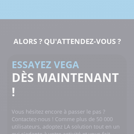
ALORS ? QU'ATTENDEZ-VOUS ?
ESSAYEZ VEGA
DÈS MAINTENANT
!
Vous hésitez encore à passer le pas ?
Contactez-nous ! Comme plus de 50 000
utilisateurs, adoptez LA solution tout en un
qui s'adapte à votre activité et vous fait