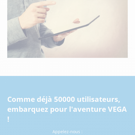
Comme déjà 50000 utilisateurs,
embarquez pour l'aventure VEGA
!
Appelez-nous :