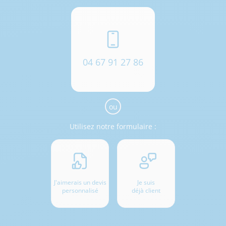
04 67 91 27 86
ou
Utilisez notre formulaire :
J'aimerais un devis
Je suis
personnalisé
déjà client