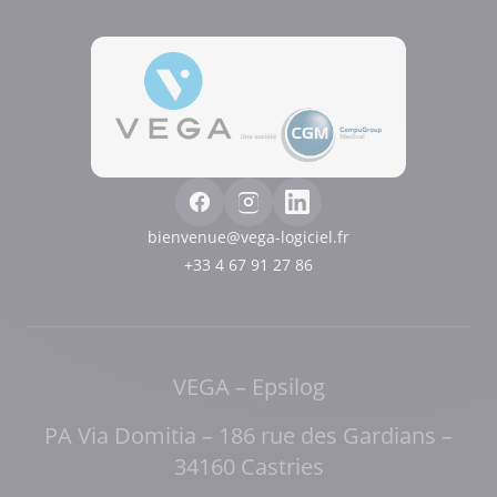
Notre plateforme vous permet d'adapter et de gérer vos paramètres de 
bienvenue@vega-logiciel.fr
+33 4 67 91 27 86
VEGA – Epsilog
PA Via Domitia – 186 rue des Gardians –
34160 Castries